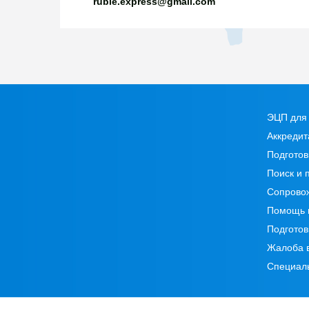
ruble.express@gmail.com
ЭЦП для 
Аккредит
Подготов
Поиск и 
Сопрово
Помощь 
Подготов
Жалоба 
Специал