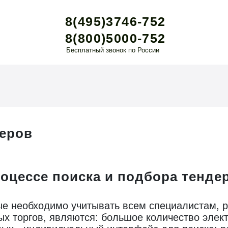
8(495)3746-752
8(800)5000-752
Бесплатный звонок по России
деров
оцессе поиска и подбора тенде
е необходимо учитывать всем специалистам, 
ых торгов, являются: большое количество элек