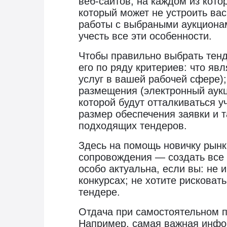
веб-сайтов, на каждом из кото
который может не устроить вас
работы с выбраными аукционам
учесть все эти особенности.
Чтобы правильно выбрать тенд
его по ряду критериев: что яв
услуг в вашей рабочей сфере);
размещения (электронный аукци
которой будут отталкиваться у
размер обеспечения заявки и т
подходящих тендеров.
Здесь на помощь новичку рынк
сопровождения — создать все 
особо актуальна, если вы: не 
конкурсах; не хотите рисковат
тендере.
Отдача при самостоятельном п
Например, самая важная инфор