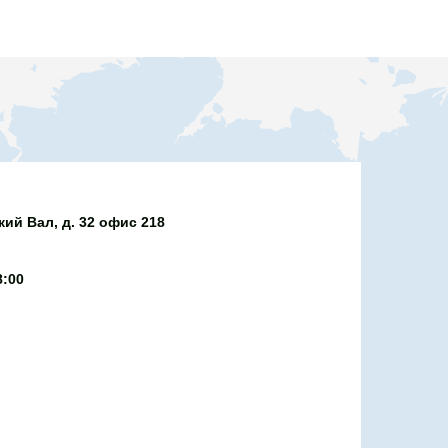
ий Вал, д. 32 офис 218
8:00