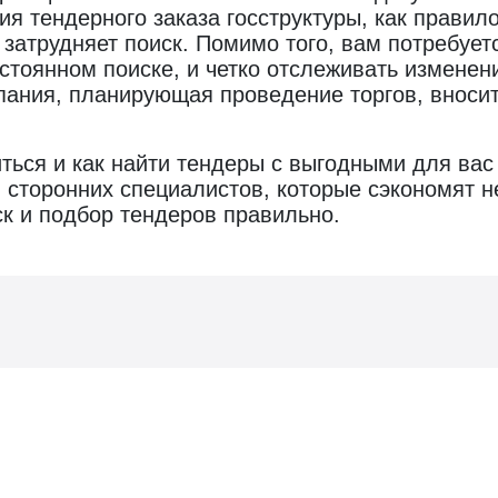
ия тендерного заказа госструктуры, как прави
затрудняет поиск. Помимо того, вам потребует
остоянном поиске, и четко отслеживать изменен
мпания, планирующая проведение торгов, внос
иться и как найти тендеры с выгодными для ва
 сторонних специалистов, которые сэкономят не
иск и подбор тендеров правильно.
Видео о гос