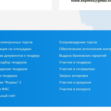
ruble.express@gmail.
электронных торгов
Сопровождение торгов
ация на площадках
Обеспечение исполнения конт
ка документов к тендеру
Выдача банковских гарантий
подбор тендеров
Участие в тендерах
ждение тендеров
Участие в госзакупках
в тендерах
Запрос котировок
ка "Формы" 2
Участие в аукционе
в ФАС
Участие в конкурсе
ьный счёт