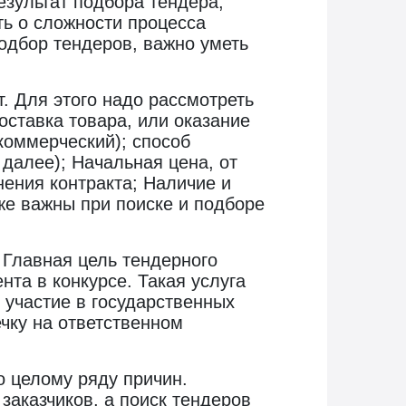
езультат подбора тендера,
ть о сложности процесса
одбор тендеров, важно уметь
. Для этого надо рассмотреть
оставка товара, или оказание
коммерческий); способ
 далее); Начальная цена, от
нения контракта; Наличие и
кже важны при поиске и подборе
 Главная цель тендерного
та в конкурсе. Такая услуга
 участие в государственных
ечку на ответственном
о целому ряду причин.
заказчиков, а поиск тендеров