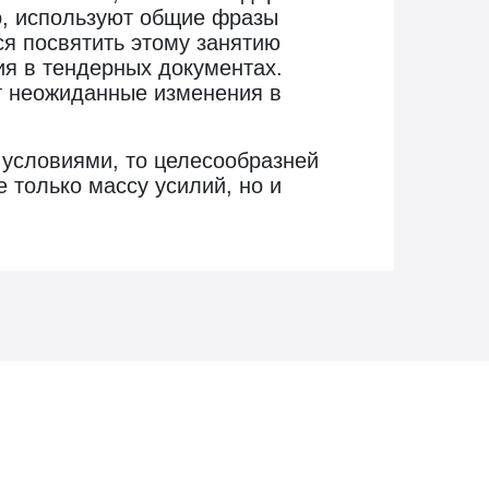
ло, используют общие фразы
ся посвятить этому занятию
ия в тендерных документах.
ит неожиданные изменения в
с условиями, то целесообразней
 только массу усилий, но и
заказе