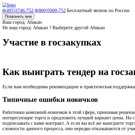
8(495)3746-752
8(800)5000-752
Бесплатный звонок по России
Позвонить мне
Ваш город: Абакан
Не ваш город: Абакан ?
Выберите другой
Абакан
Участие в госзакупках
Как выиграть тендер на госза
Если вам необходимы рекомендации и практическая поддержка
Типичные ошибки новичков
Работники компаний-новичков в этой сфере, принимая решение
интересующие торги и предложить лучший вариант цены. На сам
подписывать с вами контракт. А если вы всё же выиграете тор
сложности данного процесса, они нередко отказываются от учас