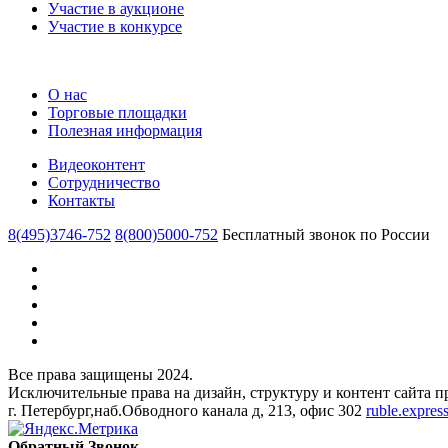
Участие в аукционе
Участие в конкурсе
О нас
Торговые площадки
Полезная информация
Видеоконтент
Сотрудничество
Контакты
8(495)3746-752
8(800)5000-752
Бесплатный звонок по России
Все права защищены 2024.
Исключительные права на дизайн, структуру и контент сайта
г. Петербург,наб.Обводного канала д, 213, офис 302
ruble.expre
Обратный Звонок