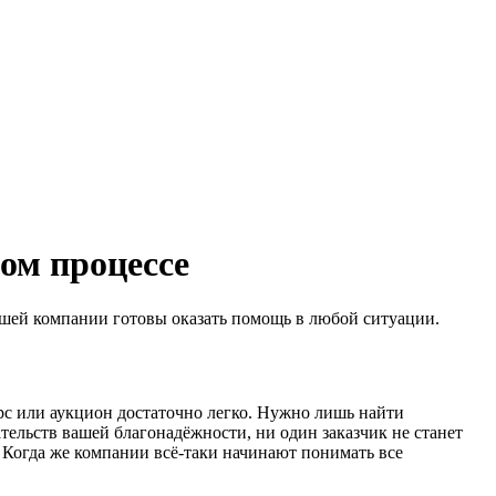
ом процессе
ашей компании готовы оказать помощь в любой ситуации.
рс или аукцион достаточно легко. Нужно лишь найти
тельств вашей благонадёжности, ни один заказчик не станет
. Когда же компании всё-таки начинают понимать все