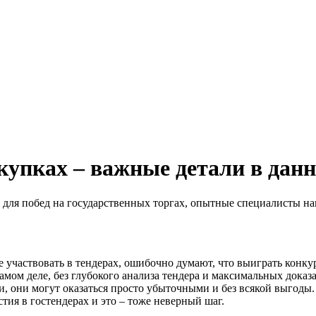
купках – важные детали в данн
 для побед на государственных торгах, опытные специалисты н
 участвовать в тендерах, ошибочно думают, что выиграть конку
ом деле, без глубокого анализа тендера и максимальных доказа
ги, они могут оказаться просто убыточными и без всякой выгоды
тия в гостендерах и это – тоже неверный шаг.