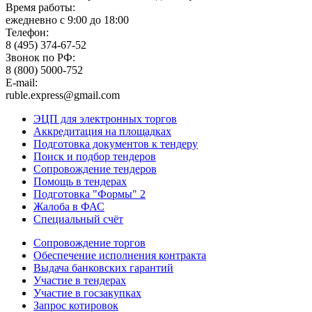
Время работы:
ежедневно с 9:00 до 18:00
Телефон:
8 (495) 374-67-52
Звонок по РФ:
8 (800) 5000-752
E-mail:
ruble.express@gmail.com
ЭЦП для электронных торгов
Аккредитация на площадках
Подготовка документов к тендеру
Поиск и подбор тендеров
Сопровождение тендеров
Помощь в тендерах
Подготовка "Формы" 2
Жалоба в ФАС
Специальный счёт
Сопровождение торгов
Обеспечение исполнения контракта
Выдача банковских гарантий
Участие в тендерах
Участие в госзакупках
Запрос котировок