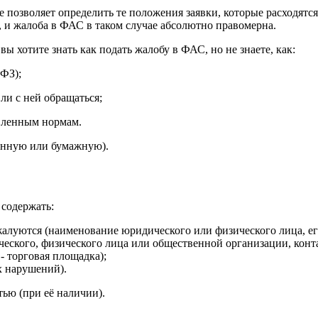
не позволяет определить те положения заявки, которые расходя
, и жалоба в ФАС в таком случае абсолютно правомерна.
 хотите знать как подать жалобу в ФАС, но не знаете, как:
 ФЗ);
ли с ней обращаться;
овленным нормам.
ронную или бумажную).
 содержать:
алуются (наименование юридического или физического лица, ег
ского, физического лица или общественной организации, конт
- торговая площадка);
х нарушений).
ью (при её наличии).