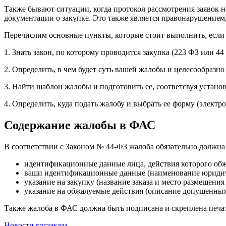
Также бывают ситуации, когда протокол рассмотрения заявок 
документации о закупке. Это также является правонарушением
Перечислим основные пункты, которые стоит выполнить, если вы
1. Знать закон, по которому проводится закупка (223 ФЗ или 44
2. Определить, в чем будет суть вашей жалобы и целесообразно 
3. Найти шаблон жалобы и подготовить ее, соответсвуя устан
4. Определить, куда подать жалобу и выбрать ее форму (элект
Содержание жалобы в ФАС
В соответствии с Законом № 44-ФЗ жалоба обязательно должна
идентификационные данные лица, действия которого обж
ваши идентификационные данные (наименование юридиче
указание на закупку (название заказа и место размещения 
указание на обжалуемые действия (описание допущенны
Также жалоба в ФАС должна быть подписана и скреплена печат
Новости госзаказа