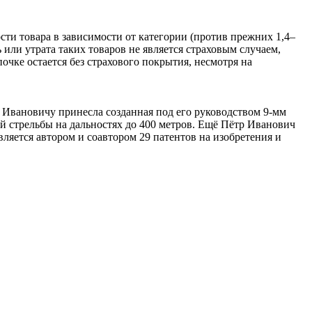
ти товара в зависимости от категории (против прежних 1,4–
ь или утрата таких товаров не является страховым случаем,
чке остается без страхового покрытия, несмотря на
Ивановичу принесла созданная под его руководством 9-мм
й стрельбы на дальностях до 400 метров. Ещё Пётр Иванович
яется автором и соавтором 29 патентов на изобретения и