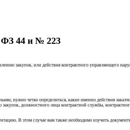
 ФЗ 44 и № 223
ствлению закупок, или действия контрактного управляющего нар
ми, нужно четко определиться, какие именно действия заказчи
 закупок, должностного лица контрактной службы, контрактно
ентацию. В этом случае вам также необходимо изучить документ