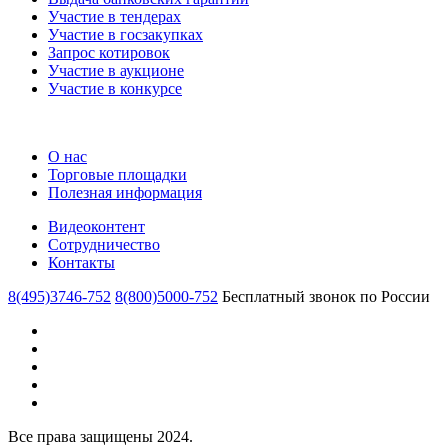
Участие в тендерах
Участие в госзакупках
Запрос котировок
Участие в аукционе
Участие в конкурсе
О нас
Торговые площадки
Полезная информация
Видеоконтент
Сотрудничество
Контакты
8(495)3746-752
8(800)5000-752
Бесплатный звонок по России
Все права защищены 2024.