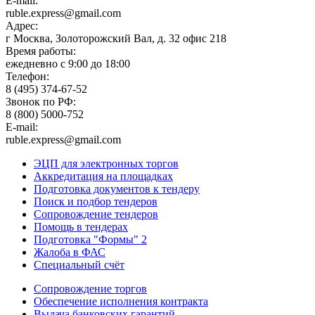
E-mail:
ruble.express@gmail.com
Адрес:
г Москва, Золоторожский Вал, д. 32 офис 218
Время работы:
ежедневно с 9:00 до 18:00
Телефон:
8 (495) 374-67-52
Звонок по РФ:
8 (800) 5000-752
E-mail:
ruble.express@gmail.com
ЭЦП для электронных торгов
Аккредитация на площадках
Подготовка документов к тендеру
Поиск и подбор тендеров
Сопровождение тендеров
Помощь в тендерах
Подготовка "Формы" 2
Жалоба в ФАС
Специальный счёт
Сопровождение торгов
Обеспечение исполнения контракта
Выдача банковских гарантий